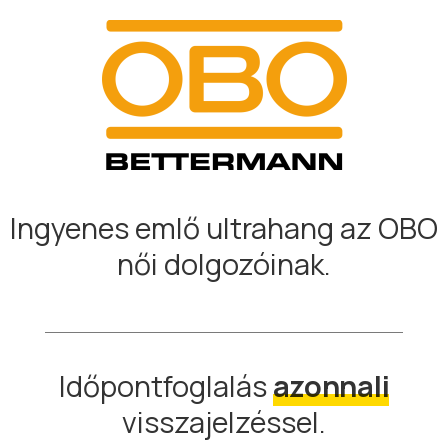
Ingyenes emlő ultrahang az OBO
női dolgozóinak.
Időpontfoglalás
azonnali
visszajelzéssel.