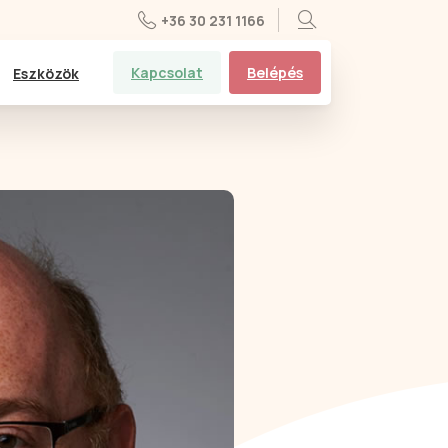
+36 30 231 1166
Kapcsolat
Belépés
Eszközök