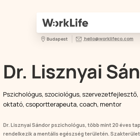
hello@worklifeco.com
Budapest
Dr. Lisznyai Sá
Pszichológus, szociológus, szervezetfejlesztő
oktató, csoportterapeuta, coach, mentor
Dr. Lisznyai Sándor pszichológus, több mint 20 éves ta
rendelkezik a mentális egészség területén. Szakterület