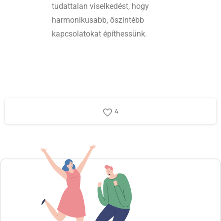
tudattalan viselkedést, hogy
harmonikusabb, őszintébb
kapcsolatokat építhessünk.
4