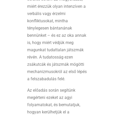
miért érezzük olyan intenzíven a
verbális vagy érzelmi
konfliktusokat, mintha
ténylegesen bántanának
bennünket – és ez az oka annak
is, hogy miért védjük meg
magunkat tudattalan játszmák
révén. A tudatosság ezen
zsákutcák és játszmák mögötti
mechanizmusokról az első lépés
a felszabadulás felé.
Az előadás során segítünk
megérteni ezeket az agyi
folyamatokat, és bemutatjuk,
hogyan kerülhetjük el a