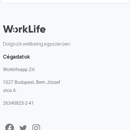
Dolgozói wellbeing egyszerűen.
Cégadatok
Worklifeapp Zrt.
1027 Budapest, Bem József
utca 6.
26340825-2-41