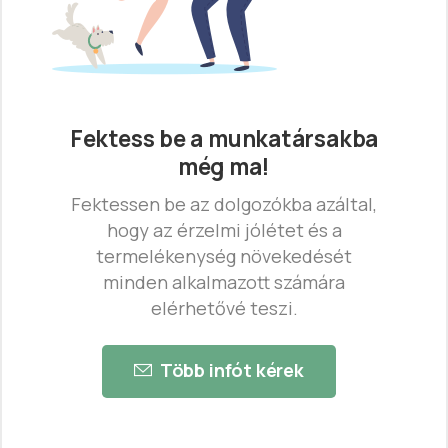
Fektess be a munkatársakba
még ma!
Fektessen be az dolgozókba azáltal,
hogy az érzelmi jólétet és a
termelékenység növekedését
minden alkalmazott számára
elérhetővé teszi.
Több infót kérek