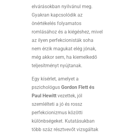
elvárásokban nyilvánul meg.
Gyakran kapcsolódik az
önértékelés folyamatos
romlásához és a kiégéshez, mivel
az ilyen perfekcionisták soha
nem érzik magukat elég jónak,
még akkor sem, ha kiemelkedő
teljesítményt nyújtanak.
Egy kísérlet, amelyet a
pszichológus
Gordon Flett és
Paul Hewitt
vezettek, jól
szemlélteti a jó és rossz
perfekcionizmus közötti
különbségeket. Kutatásukban
több száz résztvevőt vizsgáltak