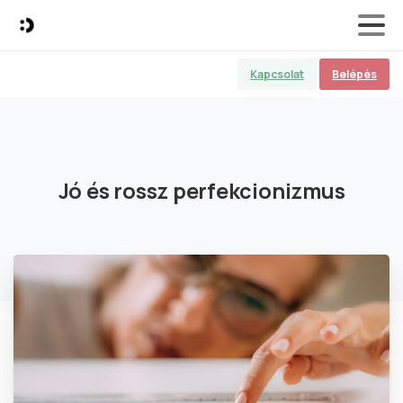
Kapcsolat
Belépés
Jó
és
rossz
perfekcionizmus