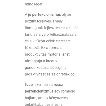
minőségét.
A
jó perfekcionizmus
olyan
pozitív törekvés, amely
önmagunk fejlesztésére, a hibák
tanulásra való felhasználására
és a kitűzött célok elérésére
fókuszál. Ez a forma a
produktivitás motorja lehet,
támogatja a kreatív
gondolkodást, elősegíti a
proaktivitást és az önreflexiót.
Ezzel szemben a
rossz
perfekcionizmus
egy romboló
hajlam, amely kényszeres
önkritikában és irreális