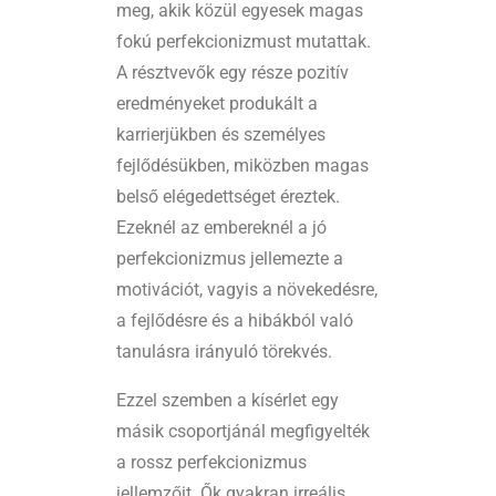
meg, akik közül egyesek magas
fokú perfekcionizmust mutattak.
A résztvevők egy része pozitív
eredményeket produkált a
karrierjükben és személyes
fejlődésükben, miközben magas
belső elégedettséget éreztek.
Ezeknél az embereknél a jó
perfekcionizmus jellemezte a
motivációt, vagyis a növekedésre,
a fejlődésre és a hibákból való
tanulásra irányuló törekvés.
Ezzel szemben a kísérlet egy
másik csoportjánál megfigyelték
a rossz perfekcionizmus
jellemzőit. Ők gyakran irreális