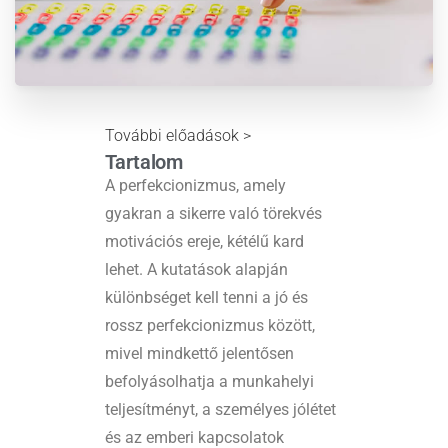
További előadások >
Tartalom
A perfekcionizmus, amely
gyakran a sikerre való törekvés
motivációs ereje, kétélű kard
lehet. A kutatások alapján
különbséget kell tenni a jó és
rossz perfekcionizmus között,
mivel mindkettő jelentősen
befolyásolhatja a munkahelyi
teljesítményt, a személyes jólétet
és az emberi kapcsolatok