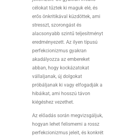
célokat tűztek ki maguk elé, és
erős önkritikával küzdöttek, ami
stresszt, szorongást és
alacsonyabb szintű teljesítményt
eredményezett. Az ilyen típusú
perfekcionizmus gyakran
akadályozza az embereket
abban, hogy kockázatokat
vállaljanak, új dolgokat
próbáljanak ki vagy elfogadják a
hibáikat, ami hosszú távon
kiégéshez vezethet.
Az előadás során megvizsgáljuk,
hogyan lehet felismerni a rossz
perfekcionizmus jeleit, és konkrét