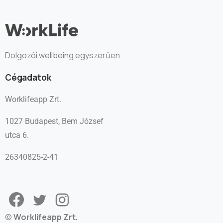
Dolgozói wellbeing egyszerűen.
Cégadatok
Worklifeapp Zrt.
1027 Budapest, Bem József
utca 6.
26340825-2-41
©
Worklifeapp Zrt.