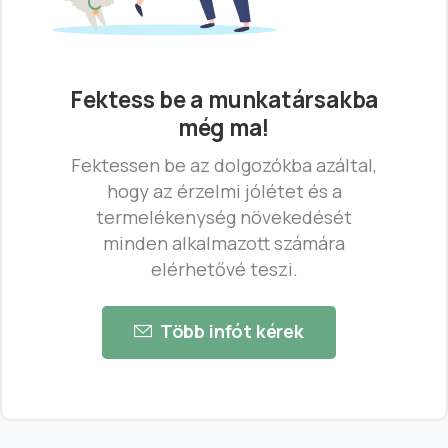
Fektess be a munkatársakba
még ma!
Fektessen be az dolgozókba azáltal,
hogy az érzelmi jólétet és a
termelékenység növekedését
minden alkalmazott számára
elérhetővé teszi.
Több infót kérek