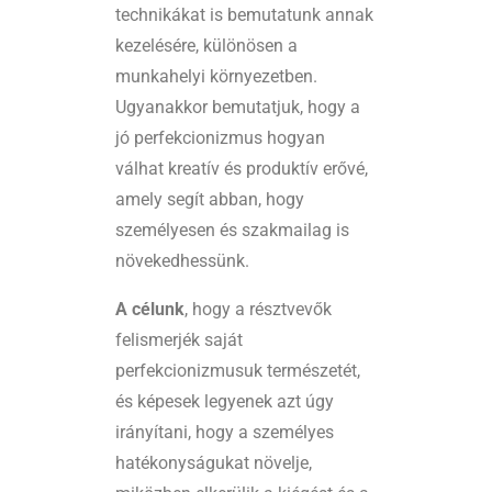
technikákat is bemutatunk annak
kezelésére, különösen a
munkahelyi környezetben.
Ugyanakkor bemutatjuk, hogy a
jó perfekcionizmus hogyan
válhat kreatív és produktív erővé,
amely segít abban, hogy
személyesen és szakmailag is
növekedhessünk.
A célunk
, hogy a résztvevők
felismerjék saját
perfekcionizmusuk természetét,
és képesek legyenek azt úgy
irányítani, hogy a személyes
hatékonyságukat növelje,