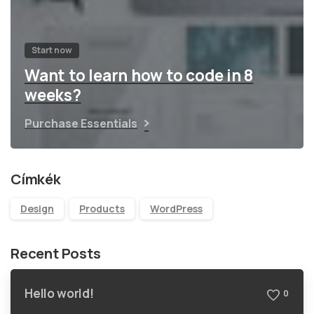
Start now
Want to learn how to code in 8
weeks?
Purchase Essentials
Címkék
Design
Products
WordPress
Recent Posts
Hello world!
0