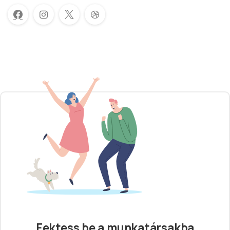
Fektess be a munkatársakba