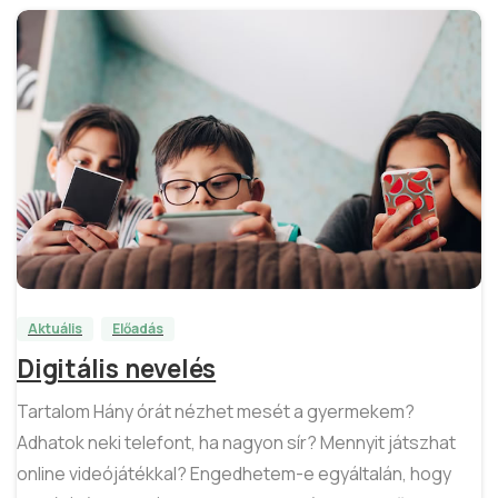
7
Aktuális
Előadás
Digitális nevelés
Tartalom Hány órát nézhet mesét a gyermekem?
Adhatok neki telefont, ha nagyon sír? Mennyit játszhat
online videójátékkal? Engedhetem-e egyáltalán, hogy