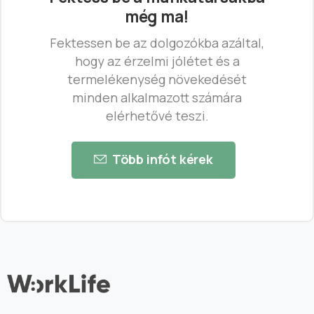
még ma!
Fektessen be az dolgozókba azáltal,
hogy az érzelmi jólétet és a
termelékenység növekedését
minden alkalmazott számára
elérhetővé teszi.
Több infót kérek