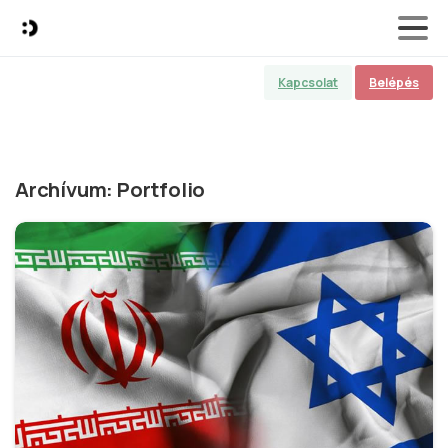
Kapcsolat
Belépés
Archívum:
Portfolio
8