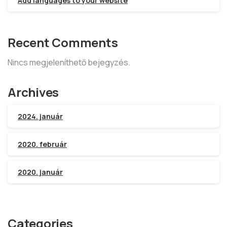
Add languages to your website
Recent Comments
Nincs megjeleníthető bejegyzés.
Archives
2024. január
2020. február
2020. január
Categories