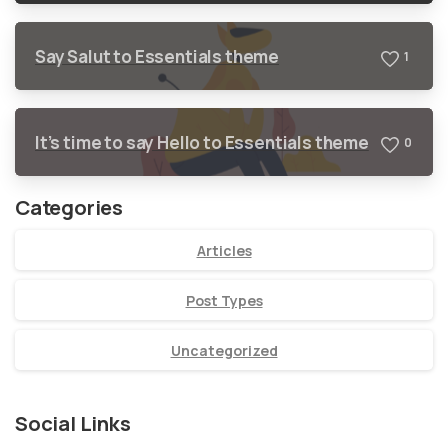
Say Salut to Essentials theme
1
It’s time to say Hello to Essentials theme
0
Categories
Articles
Post Types
Uncategorized
Social Links