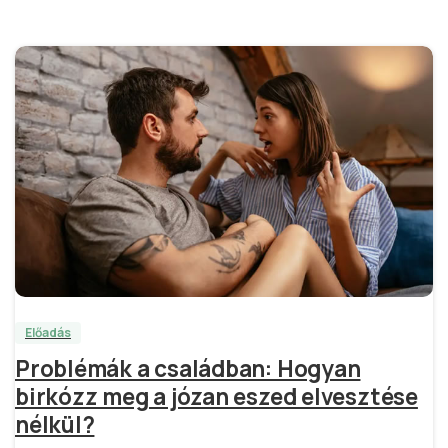
2
Előadás
Problémák a családban: Hogyan
birkózz meg a józan eszed elvesztése
nélkül?