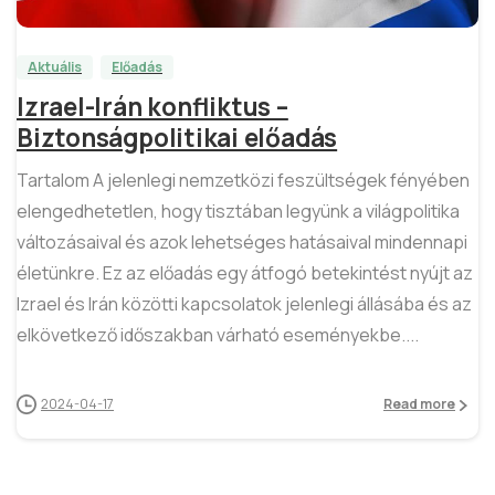
Aktuális
Előadás
Izrael-Irán konfliktus –
Biztonságpolitikai előadás
Tartalom A jelenlegi nemzetközi feszültségek fényében
elengedhetetlen, hogy tisztában legyünk a világpolitika
változásaival és azok lehetséges hatásaival mindennapi
életünkre. Ez az előadás egy átfogó betekintést nyújt az
Izrael és Irán közötti kapcsolatok jelenlegi állásába és az
elkövetkező időszakban várható eseményekbe....
2024-04-17
Read more