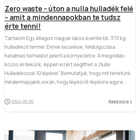
Zero waste – úton a nulla hulladék felé
– amit a mindennapokban te tudsz
érte tenni!
Tartalom Egy átlagos magyar lakos évente kb. 370 kg
hulladékot termel. Ennek kezelése, feldolgozása
hatalmas terhelést jelent a környezetre. A megoldás
közös érdekünk, éppen ezért segíthet a „Nulla
Hulladékosok 10 lépése”. Bemutatjuk, hogy mit tehetünk
mindennapjaink során, hogy lépésről-lépésre egyre...
2024-03-30
Read more