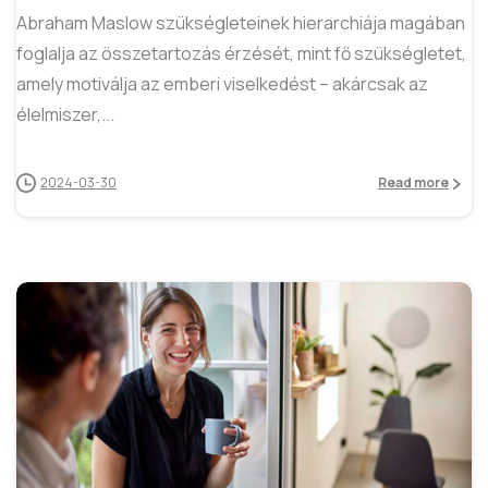
Abraham Maslow szükségleteinek hierarchiája magában
foglalja az összetartozás érzését, mint fő szükségletet,
amely motiválja az emberi viselkedést – akárcsak az
élelmiszer,...
2024-03-30
Read more