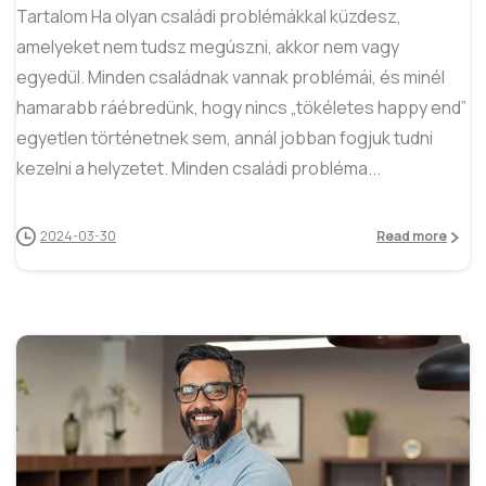
Tartalom Ha olyan családi problémákkal küzdesz,
amelyeket nem tudsz megúszni, akkor nem vagy
egyedül. Minden családnak vannak problémái, és minél
hamarabb ráébredünk, hogy nincs „tökéletes happy end”
egyetlen történetnek sem, annál jobban fogjuk tudni
kezelni a helyzetet. Minden családi probléma...
2024-03-30
Read more