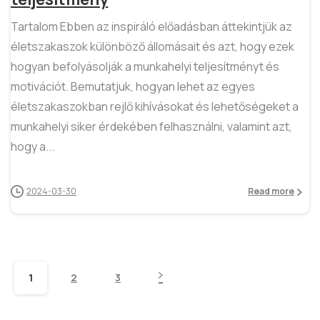
Tartalom Ebben az inspiráló előadásban áttekintjük az
életszakaszok különböző állomásait és azt, hogy ezek
hogyan befolyásolják a munkahelyi teljesítményt és
motivációt. Bemutatjuk, hogyan lehet az egyes
életszakaszokban rejlő kihívásokat és lehetőségeket a
munkahelyi siker érdekében felhasználni, valamint azt,
hogy a...
2024-03-30
Read more
1
2
3