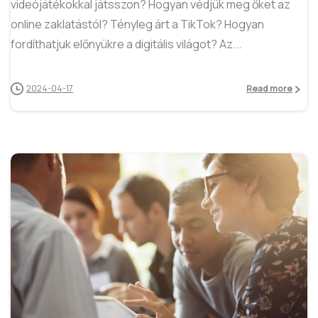
videójátékokkal játsszon? Hogyan védjük meg őket az
online zaklatástól? Tényleg árt a TikTok? Hogyan
fordíthatjuk előnyükre a digitális világot? Az...
2024-04-17
Read more
5